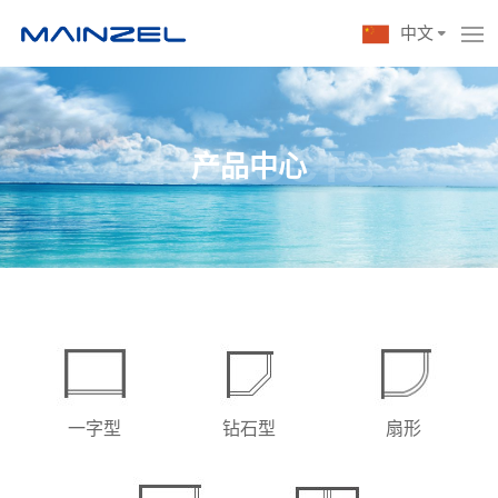
中文
PRODUCTS
产品中心
一字型
钻石型
扇形