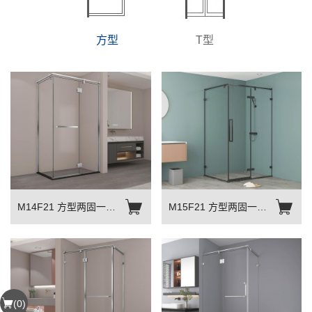
方型
T型
M14F21 方型两固一活
M15F21 方型两固一活
平开门
平开门
(
0
)