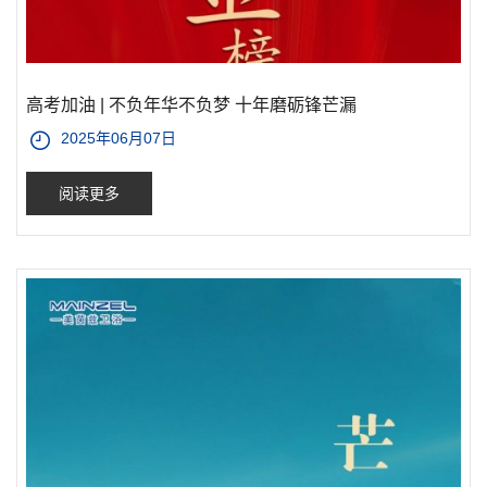
高考加油 | 不负年华不负梦 十年磨砺锋芒漏
2025年06月07日
阅读更多